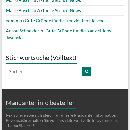
Marie Busch
zu
Aktuelle Steuer-News
Marie Busch
zu
Aktuelle Steuer-News
admin
zu
Gute Gründe für die Kanzlei Jens Jaschek
Anton Schneider
zu
Gute Gründe für die Kanzlei Jens
Jaschek
Stichwortsuche (Volltext)
Mandanteninfo bestellen
Registrieren Sie sich gleich für unsere Mandanteninformation!
Regelmäßig erhalten Sie von uns viele wertvolle Infos rund das
Thema Steuern!