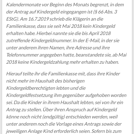
Kalendermonate vor Beginn des Monats begrenzt, in dem
der Antrag auf Kindergeld eingegangen ist (§ 66 Abs. 3
EStG). Am 16.7.2019 schrieb die Klägerin an die
Familienkasse, dass sie seit Mai 2018 kein Kindergeld
erhalten habe. Hierbei nannte sie die bis April 2018
zutreffende Kindergeldnummer. In der E-Mail, in der sie
unter anderem ihren Namen, ihre Adresse und ihre
Telefonnummer angegeben hatte, beanstandete sie, ab Mai
2018 keine Kindergeldzahlung mehr erhalten zu haben.
Hierauf teilte ihr die Familienkasse mit, dass ihre Kinder
nicht mehr im Haushalt des bisherigen
Kindergeldberechtigten lebten und die
Kindergeldfestsetzung ihm gegenüber aufgehoben worden
sei. Da die Kinder in ihrem Haushalt lebten, sei von ihr ein
Antrag zu stellen. Über ihren Anspruch auf Kindergeld
könne noch nicht (endgültig) entschieden werden, weil
unter anderem noch die Vorlage eines Antrags sowie der
jeweiligen Anlage Kind erforderlich seien. Sofern bis zum