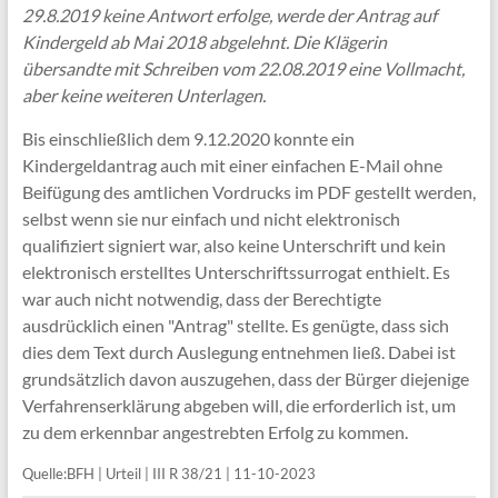
29.8.2019 keine Antwort erfolge, werde der Antrag auf
Kindergeld ab Mai 2018 abgelehnt. Die Klägerin
übersandte mit Schreiben vom 22.08.2019 eine Vollmacht,
aber keine weiteren Unterlagen.
Bis einschließlich dem 9.12.2020 konnte ein
Kindergeldantrag auch mit einer einfachen E-Mail ohne
Beifügung des amtlichen Vordrucks im PDF gestellt werden,
selbst wenn sie nur einfach und nicht elektronisch
qualifiziert signiert war, also keine Unterschrift und kein
elektronisch erstelltes Unterschriftssurrogat enthielt. Es
war auch nicht notwendig, dass der Berechtigte
ausdrücklich einen "Antrag" stellte. Es genügte, dass sich
dies dem Text durch Auslegung entnehmen ließ. Dabei ist
grundsätzlich davon auszugehen, dass der Bürger diejenige
Verfahrenserklärung abgeben will, die erforderlich ist, um
zu dem erkennbar angestrebten Erfolg zu kommen.
Quelle:BFH | Urteil | III R 38/21 | 11-10-2023