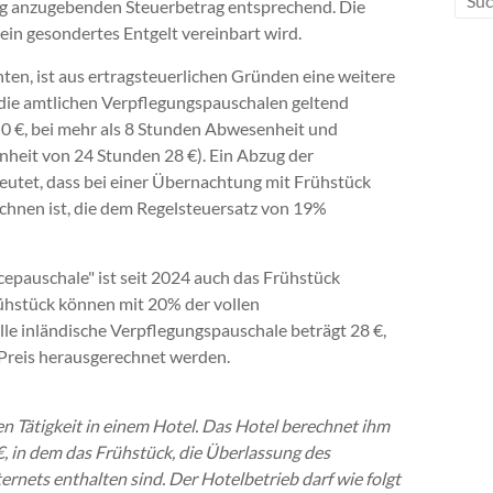
ung anzugebenden Steuerbetrag entsprechend. Die
 ein gesondertes Entgelt vereinbart wird.
en, ist aus ertragsteuerlichen Gründen eine weitere
 die amtlichen Verpflegungspauschalen geltend
 0 €, bei mehr als 8 Stunden Abwesenheit und
heit von 24 Stunden 28 €). Ein Abzug der
eutet, dass bei einer Übernachtung mit Frühstück
echnen ist, die dem Regelsteuersatz von 19%
cepauschale" ist seit 2024 auch das Frühstück
rühstück können mit 20% der vollen
le inländische Verpflegungspauschale beträgt 28 €,
-Preis herausgerechnet werden.
 Tätigkeit in einem Hotel. Das Hotel berechnet ihm
, in dem das Frühstück, die Überlassung des
rnets enthalten sind. Der Hotelbetrieb darf wie folgt