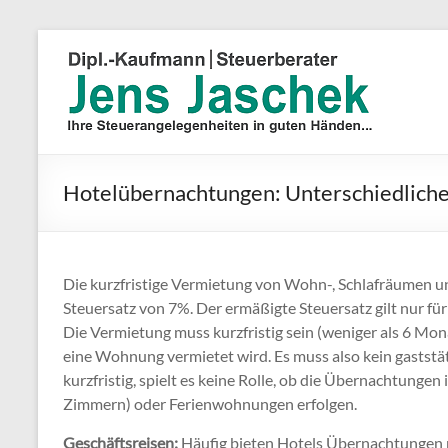
Hotelübernachtungen: Unterschiedliche
Die kurzfristige Vermietung von Wohn-, Schlafräumen 
Steuersatz von 7%. Der ermäßigte Steuersatz gilt nur fü
Die Vermietung muss kurzfristig sein (weniger als 6 Mon
eine Wohnung vermietet wird. Es muss also kein gaststät
kurzfristig, spielt es keine Rolle, ob die Übernachtung
Zimmern) oder Ferienwohnungen erfolgen.
Geschäftsreisen:
Häufig bieten Hotels Übernachtungen