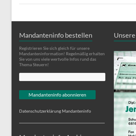
Mandanteninfo bestellen
Unsere 
Registrieren Sie sich gleich für unsere
Mandanteninformation! Regelmäßig erhalten
Sie von uns viele wertvolle Infos rund das
Thema Steuern!
Datenschutzerklärung Mandanteninfo