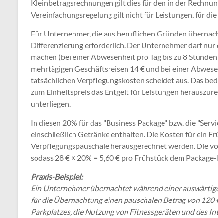
Kleinbetragsrechnungen gilt dies für den in der Rechn
Vereinfachungsregelung gilt nicht für Leistungen, für die
Für Unternehmer, die aus beruflichen Gründen übernacht
Differenzierung erforderlich. Der Unternehmer darf nur
machen (bei einer Abwesenheit pro Tag bis zu 8 Stunden
mehrtägigen Geschäftsreisen 14 € und bei einer Abwesen
tatsächlichen Verpflegungskosten scheidet aus. Das bed
zum Einheitspreis das Entgelt für Leistungen herauszur
unterliegen.
In diesen 20% für das "Business Package" bzw. die "Servi
einschließlich Getränke enthalten. Die Kosten für ein F
Verpflegungspauschale herausgerechnet werden. Die vol
sodass 28 € × 20% = 5,60 € pro Frühstück dem Package
Praxis-Beispiel:
Ein Unternehmer übernachtet während einer auswärtigen
für die Übernachtung einen pauschalen Betrag von 120 €
Parkplatzes, die Nutzung von Fitnessgeräten und des Inte