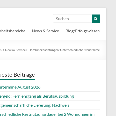
rbeitsbereiche
News & Service
Blog/Erfolgswissen
ek
>
News & Service
>
Hotelübernachtungen: Unterschiedliche Steuersätze
este Beiträge
ertermine August 2026
ergeld: Fernlehrgang als Berufsausbildung
rgemeinschaftliche Lieferung: Nachweis
rschiedliche Restnutzungsdauer bei 2 Wohnungen im