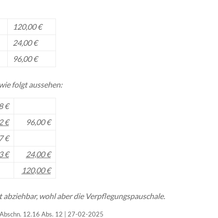
120,00 €
24,00 €
96,00 €
wie folgt aussehen:
8 €
2 €
96,00 €
7 €
3 €
24,00 €
120,00 €
ht abziehbar, wohl aber die Verpflegungspauschale.
 Abschn. 12.16 Abs. 12 | 27-02-2025