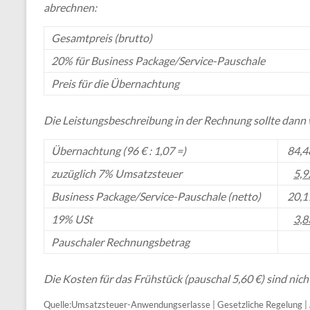
abrechnen:
Gesamtpreis (brutto)
20% für Business Package/Service-Pauschale
Preis für die Übernachtung
Die Leistungsbeschreibung in der Rechnung sollte dann 
Übernachtung (96 € : 1,07 =)
84,4
zuzüglich 7% Umsatzsteuer
5,9
Business Package/Service-Pauschale (netto)
20,1
19% USt
3,8
Pauschaler Rechnungsbetrag
Die Kosten für das Frühstück (pauschal 5,60 €) sind nic
Quelle:Umsatzsteuer-Anwendungserlasse | Gesetzliche Regelung |