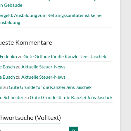
en Gebäude
ergeld: Ausbildung zum Rettungssanitäter ist keine
ausbildung
ueste Kommentare
 Fedenko
zu
Gute Gründe für die Kanzlei Jens Jaschek
e Busch
zu
Aktuelle Steuer-News
e Busch
zu
Aktuelle Steuer-News
n
zu
Gute Gründe für die Kanzlei Jens Jaschek
n Schneider
zu
Gute Gründe für die Kanzlei Jens Jaschek
chwortsuche (Volltext)