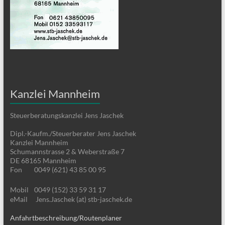
Kanzlei Mannheim
Steuerberatungskanzlei Jens Jaschek
Dipl.-Kaufm./Steuerberater Jens Jaschek
Kanzlei Mannheim
Schumannstrasse 2 & Weberstraße 7
DE 68165 Mannheim
Fon
0049 (621) 43 85 00 95
Mobil
0049 (152) 33 59 31 17
eMail
Jens.Jaschek (at) stb-jaschek.de
Anfahrtbeschreibung/Routenplaner