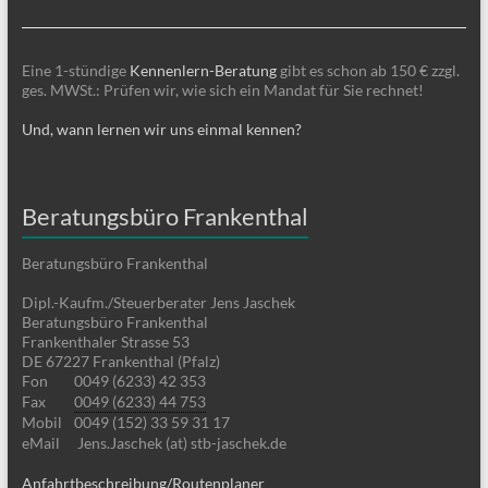
Eine 1-stündige
Kennenlern-Beratung
gibt es schon ab 150 € zzgl.
ges. MWSt.: Prüfen wir, wie sich ein Mandat für Sie rechnet!
Und, wann lernen wir uns einmal kennen?
Beratungsbüro Frankenthal
Beratungsbüro Frankenthal
Dipl.-Kaufm./Steuerberater Jens Jaschek
Beratungsbüro Frankenthal
Frankenthaler Strasse 53
DE 67227 Frankenthal (Pfalz)
Fon
0049 (6233) 42 353
Fax
0049 (6233) 44 753
Mobil
0049 (152) 33 59 31 17
eMail
Jens.Jaschek (at) stb-jaschek.de
Anfahrtbeschreibung/Routenplaner