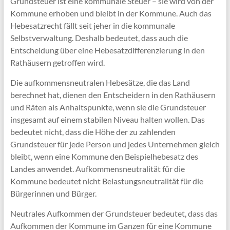
Grundsteuer ist eine kommunale Steuer – sie wird von der
Kommune erhoben und bleibt in der Kommune. Auch das
Hebesatzrecht fällt seit jeher in die kommunale
Selbstverwaltung. Deshalb bedeutet, dass auch die
Entscheidung über eine Hebesatzdifferenzierung in den
Rathäusern getroffen wird.
Die aufkommensneutralen Hebesätze, die das Land
berechnet hat, dienen den Entscheidern in den Rathäusern
und Räten als Anhaltspunkte, wenn sie die Grundsteuer
insgesamt auf einem stabilen Niveau halten wollen. Das
bedeutet nicht, dass die Höhe der zu zahlenden
Grundsteuer für jede Person und jedes Unternehmen gleich
bleibt, wenn eine Kommune den Beispielhebesatz des
Landes anwendet. Aufkommensneutralität für die
Kommune bedeutet nicht Belastungsneutralität für die
Bürgerinnen und Bürger.
Neutrales Aufkommen der Grundsteuer bedeutet, dass das
Aufkommen der Kommune im Ganzen für eine Kommune