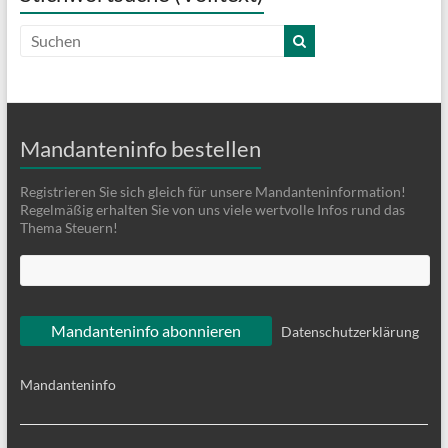
Mandanteninfo bestellen
Registrieren Sie sich gleich für unsere Mandanteninformation!
Regelmäßig erhalten Sie von uns viele wertvolle Infos rund das
Thema Steuern!
Datenschutzerklärung
Mandanteninfo