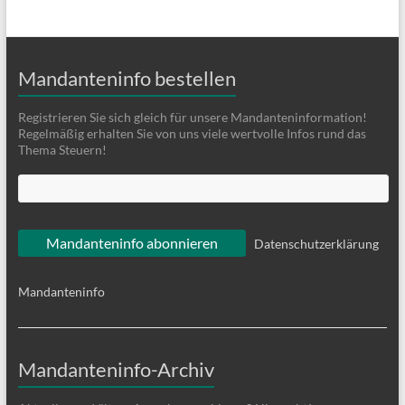
Mandanteninfo bestellen
Registrieren Sie sich gleich für unsere Mandanteninformation!
Regelmäßig erhalten Sie von uns viele wertvolle Infos rund das
Thema Steuern!
Datenschutzerklärung
Mandanteninfo
Mandanteninfo-Archiv