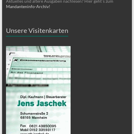
Aktuelles und ältere Ausgaben nachlesen? Hier geht´s zum
Mandanteninfo-Archiv!
Unsere Visitenkarten