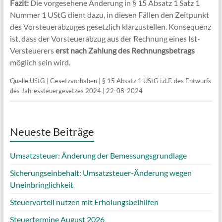
Fazit:
Die vorgesehene Änderung in § 15 Absatz 1 Satz 1
Nummer 1 UStG dient dazu, in diesen Fällen den Zeitpunkt
des Vorsteuerabzuges gesetzlich klarzustellen. Konsequenz
ist, dass der Vorsteuerabzug aus der Rechnung eines Ist-
Versteuerers
erst nach Zahlung des Rechnungsbetrags
möglich sein wird.
Quelle:UStG | Gesetzvorhaben | § 15 Absatz 1 UStG i.d.F. des Entwurfs
des Jahressteuergesetzes 2024 | 22-08-2024
Neueste Beiträge
Umsatzsteuer: Änderung der Bemessungsgrundlage
Sicherungseinbehalt: Umsatzsteuer-Änderung wegen
Uneinbringlichkeit
Steuervorteil nutzen mit Erholungsbeihilfen
Steuertermine August 2026