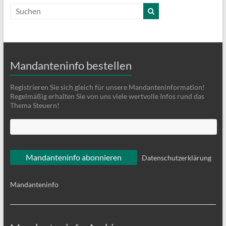
Mandanteninfo bestellen
Registrieren Sie sich gleich für unsere Mandanteninformation!
Regelmäßig erhalten Sie von uns viele wertvolle Infos rund das
Thema Steuern!
Datenschutzerklärung
Mandanteninfo