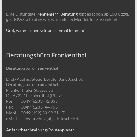
Eine 1-stündige
Kennenlern-Beratung
gibt es schon ab 150 € zzgl.
ges. MWSt.: Prüfen wir, wie sich ein Mandat für Sie rechnet!
Und, wann lernen wir uns einmal kennen?
Beratungsbüro Frankenthal
Beratungsbüro Frankenthal
Dipl.-Kaufm./Steuerberater Jens Jaschek
Beratungsbüro Frankenthal
Frankenthaler Strasse 53
DE 67227 Frankenthal (Pfalz)
Fon
0049 (6233) 42 353
Fax
0049 (6233) 44 753
Mobil
0049 (152) 33 59 31 17
eMail
Jens.Jaschek (at) stb-jaschek.de
Anfahrtbeschreibung/Routenplaner