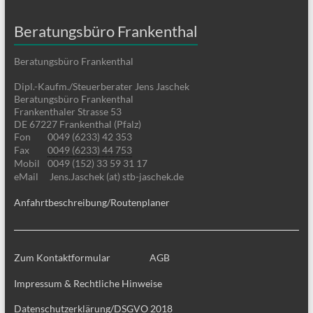
Beratungsbüro Frankenthal
Beratungsbüro Frankenthal
Dipl.-Kaufm./Steuerberater Jens Jaschek
Beratungsbüro Frankenthal
Frankenthaler Strasse 53
DE 67227 Frankenthal (Pfalz)
Fon
0049 (6233) 42 353
Fax
0049 (6233) 44 753
Mobil
0049 (152) 33 59 31 17
eMail
Jens.Jaschek (at) stb-jaschek.de
Anfahrtbeschreibung/Routenplaner
Zum Kontaktformular
AGB
Impressum & Rechtliche Hinweise
Datenschutzerklärung/DSGVO 2018