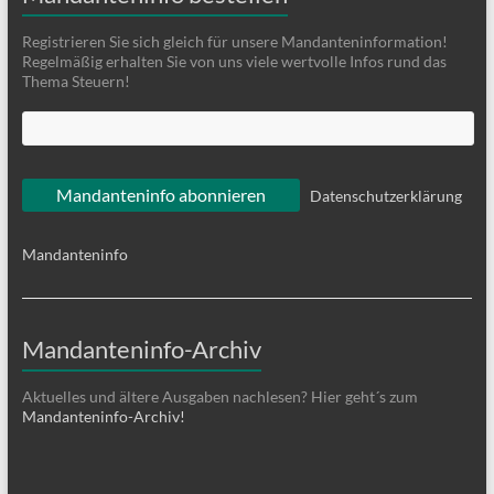
Registrieren Sie sich gleich für unsere Mandanteninformation!
Regelmäßig erhalten Sie von uns viele wertvolle Infos rund das
Thema Steuern!
Datenschutzerklärung
Mandanteninfo
Mandanteninfo-Archiv
Aktuelles und ältere Ausgaben nachlesen? Hier geht´s zum
Mandanteninfo-Archiv!