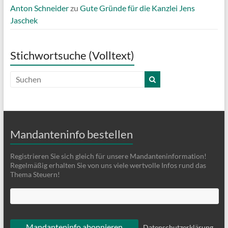
Anton Schneider
zu
Gute Gründe für die Kanzlei Jens
Jaschek
Stichwortsuche (Volltext)
Mandanteninfo bestellen
Registrieren Sie sich gleich für unsere Mandanteninformation!
Regelmäßig erhalten Sie von uns viele wertvolle Infos rund das
Thema Steuern!
Datenschutzerklärung