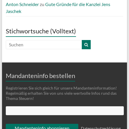
Anton Schneider
zu
Gute Gründe für die Kanzlei Jens
Jaschek
Stichwortsuche (Volltext)
Mandanteninfo bestellen
Registrieren Sie sich gleich für unsere Mandanteninformation!
Regelmäßig erhalten Sie von uns viele wertvolle Infos rund das
Thema Steuern!
Datenschutzerklärung