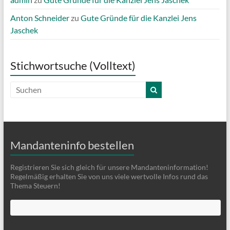
Anton Schneider
zu
Gute Gründe für die Kanzlei Jens
Jaschek
Stichwortsuche (Volltext)
Mandanteninfo bestellen
Registrieren Sie sich gleich für unsere Mandanteninformation!
Regelmäßig erhalten Sie von uns viele wertvolle Infos rund das
Thema Steuern!