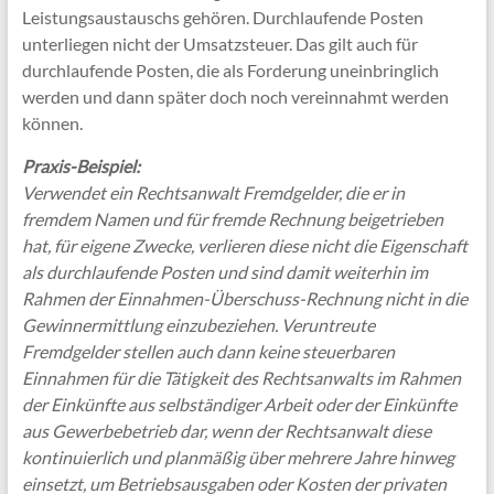
Leistungsaustauschs gehören. Durchlaufende Posten
unterliegen nicht der Umsatzsteuer. Das gilt auch für
durchlaufende Posten, die als Forderung uneinbringlich
werden und dann später doch noch vereinnahmt werden
können.
Praxis-Beispiel:
Verwendet ein Rechtsanwalt Fremdgelder, die er in
fremdem Namen und für fremde Rechnung beigetrieben
hat, für eigene Zwecke, verlieren diese nicht die Eigenschaft
als durchlaufende Posten und sind damit weiterhin im
Rahmen der Einnahmen-Überschuss-Rechnung nicht in die
Gewinnermittlung einzubeziehen. Veruntreute
Fremdgelder stellen auch dann keine steuerbaren
Einnahmen für die Tätigkeit des Rechtsanwalts im Rahmen
der Einkünfte aus selbständiger Arbeit oder der Einkünfte
aus Gewerbebetrieb dar, wenn der Rechtsanwalt diese
kontinuierlich und planmäßig über mehrere Jahre hinweg
einsetzt, um Betriebsausgaben oder Kosten der privaten