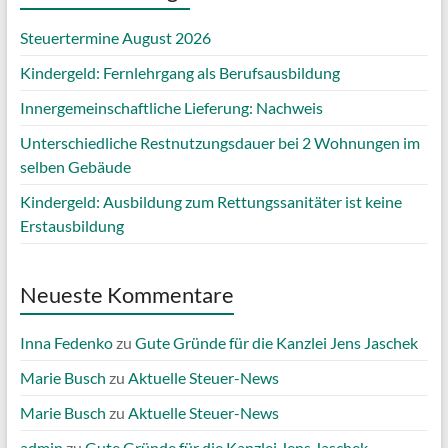
Steuertermine August 2026
Kindergeld: Fernlehrgang als Berufsausbildung
Innergemeinschaftliche Lieferung: Nachweis
Unterschiedliche Restnutzungsdauer bei 2 Wohnungen im
selben Gebäude
Kindergeld: Ausbildung zum Rettungssanitäter ist keine
Erstausbildung
Neueste Kommentare
Inna Fedenko
zu
Gute Gründe für die Kanzlei Jens Jaschek
Marie Busch
zu
Aktuelle Steuer-News
Marie Busch
zu
Aktuelle Steuer-News
admin
zu
Gute Gründe für die Kanzlei Jens Jaschek