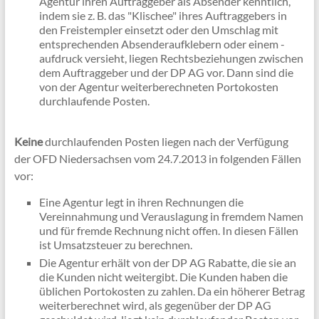
Agentur ihren Auftraggeber als Absender kenntlich,
indem sie z. B. das "Klischee" ihres Auftraggebers in
den Freistempler einsetzt oder den Umschlag mit
entsprechenden Absenderaufklebern oder einem -
aufdruck versieht, liegen Rechtsbeziehungen zwischen
dem Auftraggeber und der DP AG vor. Dann sind die
von der Agentur weiterberechneten Portokosten
durchlaufende Posten.
Keine
durchlaufenden Posten liegen nach der Verfügung
der OFD Niedersachsen vom 24.7.2013 in folgenden Fällen
vor:
Eine Agentur legt in ihren Rechnungen die
Vereinnahmung und Verauslagung in fremdem Namen
und für fremde Rechnung nicht offen. In diesen Fällen
ist Umsatzsteuer zu berechnen.
Die Agentur erhält von der DP AG Rabatte, die sie an
die Kunden nicht weitergibt. Die Kunden haben die
üblichen Portokosten zu zahlen. Da ein höherer Betrag
weiterberechnet wird, als gegenüber der DP AG