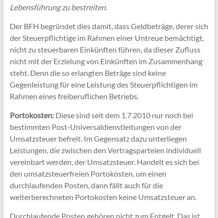
Lebensführung zu bestreiten.
Der BFH begründet dies damit, dass Geldbeträge, derer sich
der Steuerpflichtige im Rahmen einer Untreue bemächtigt,
nicht zu steuerbaren Einkünften führen, da dieser Zufluss
nicht mit der Erzielung von Einkünften im Zusammenhang
steht. Denn die so erlangten Beträge sind keine
Gegenleistung für eine Leistung des Steuerpflichtigen im
Rahmen eines freiberuflichen Betriebs.
Portokosten:
Diese sind seit dem 1.7.2010 nur noch bei
bestimmten Post-Universaldienstleitungen von der
Umsatzsteuer befreit. Im Gegensatz dazu unterliegen
Leistungen, die zwischen den Vertragsparteien individuell
vereinbart werden, der Umsatzsteuer. Handelt es sich bei
den umsatzsteuerfreien Portokosten, um einen
durchlaufenden Posten, dann fällt auch für die
weiterberechneten Portokosten keine Umsatzsteuer an.
Durchlaufende Posten gehören nicht zum Entgelt. Das ist