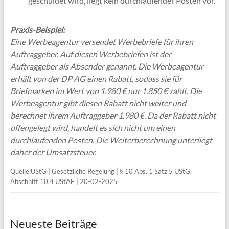
geschuldet wird, liegt kein durchlaufender Posten vor.
Praxis-Beispiel:
Eine Werbeagentur versendet Werbebriefe für ihren
Auftraggeber. Auf diesen Werbebriefen ist der
Auftraggeber als Absender genannt. Die Werbeagentur
erhält von der DP AG einen Rabatt, sodass sie für
Briefmarken im Wert von 1.980 € nur 1.850 € zahlt. Die
Werbeagentur gibt diesen Rabatt nicht weiter und
berechnet ihrem Auftraggeber 1.980 €. Da der Rabatt nicht
offengelegt wird, handelt es sich nicht um einen
durchlaufenden Posten. Die Weiterberechnung unterliegt
daher der Umsatzsteuer.
Quelle:UStG | Gesetzliche Regelung | § 10 Abs. 1 Satz 5 UStG,
Abschnitt 10.4 UStAE | 20-02-2025
Neueste Beiträge