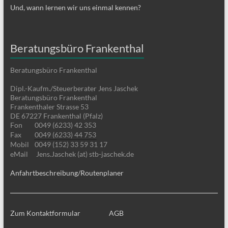
Und, wann lernen wir uns einmal kennen?
Beratungsbüro Frankenthal
Beratungsbüro Frankenthal
Dipl.-Kaufm./Steuerberater Jens Jaschek
Beratungsbüro Frankenthal
Frankenthaler Strasse 53
DE 67227 Frankenthal (Pfalz)
Fon
0049 (6233) 42 353
Fax
0049 (6233) 44 753
Mobil
0049 (152) 33 59 31 17
eMail
Jens.Jaschek (at) stb-jaschek.de
Anfahrtbeschreibung/Routenplaner
Zum Kontaktformular
AGB