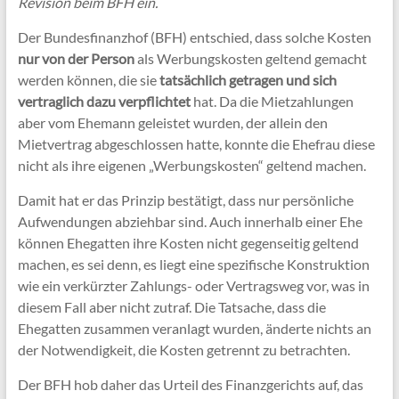
Revision beim BFH ein.
Der Bundesfinanzhof (BFH) entschied, dass solche Kosten
nur von der Person
als Werbungskosten geltend gemacht
werden können, die sie
tatsächlich getragen und sich
vertraglich dazu verpflichtet
hat. Da die Mietzahlungen
aber vom Ehemann geleistet wurden, der allein den
Mietvertrag abgeschlossen hatte, konnte die Ehefrau diese
nicht als ihre eigenen „Werbungskosten“ geltend machen.
Damit hat er das Prinzip bestätigt, dass nur persönliche
Aufwendungen abziehbar sind. Auch innerhalb einer Ehe
können Ehegatten ihre Kosten nicht gegenseitig geltend
machen, es sei denn, es liegt eine spezifische Konstruktion
wie ein verkürzter Zahlungs- oder Vertragsweg vor, was in
diesem Fall aber nicht zutraf. Die Tatsache, dass die
Ehegatten zusammen veranlagt wurden, änderte nichts an
der Notwendigkeit, die Kosten getrennt zu betrachten.
Der BFH hob daher das Urteil des Finanzgerichts auf, das