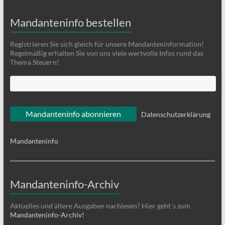
Mandanteninfo bestellen
Registrieren Sie sich gleich für unsere Mandanteninformation!
Regelmäßig erhalten Sie von uns viele wertvolle Infos rund das
Thema Steuern!
Datenschutzerklärung
Mandanteninfo
Mandanteninfo-Archiv
Aktuelles und ältere Ausgaben nachlesen? Hier geht´s zum
Mandanteninfo-Archiv!