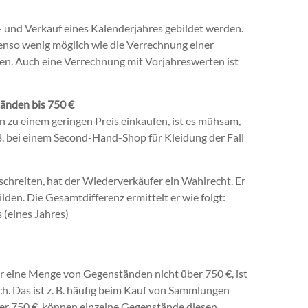
- und Verkauf eines Kalenderjahres gebildet werden.
benso wenig möglich wie die Verrechnung einer
zen. Auch eine Verrechnung mit Vorjahreswerten ist
änden bis 750 €
 zu einem geringen Preis einkaufen, ist es mühsam,
z. B. bei einem Second-Hand-Shop für Kleidung der Fall
chreiten, hat der Wiederverkäufer ein Wahlrecht. Er
lden. Die Gesamtdifferenz ermittelt er wie folgt:
(eines Jahres)
r eine Menge von Gegenständen nicht über 750 €, ist
ch. Das ist z. B. häufig beim Kauf von Sammlungen
über 750 €, können einzelne Gegenstände diesen