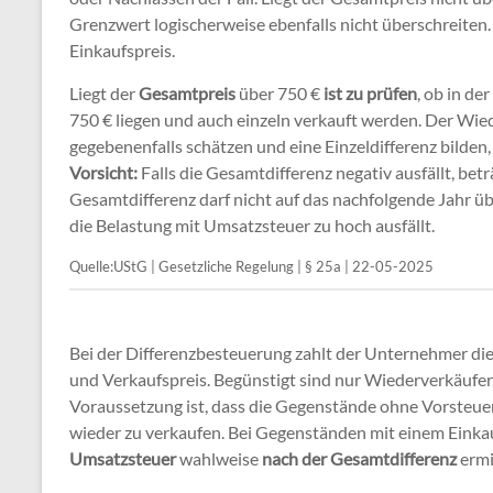
Grenzwert logischerweise ebenfalls nicht überschreiten.
Einkaufspreis.
Liegt der
Gesamtpreis
über 750 €
ist zu prüfen
, ob in d
750 € liegen und auch einzeln verkauft werden. Der Wi
gegebenenfalls schätzen und eine Einzeldifferenz bilden
Vorsicht:
Falls die Gesamtdifferenz negativ ausfällt, bet
Gesamtdifferenz darf nicht auf das nachfolgende Jahr ü
die Belastung mit Umsatzsteuer zu hoch ausfällt.
Quelle:UStG | Gesetzliche Regelung | § 25a | 22-05-2025
Bei der Differenzbesteuerung zahlt der Unternehmer die
und Verkaufspreis. Begünstigt sind nur Wiederverkäufer
Voraussetzung ist, dass die Gegenstände ohne Vorsteu
wieder zu verkaufen. Bei Gegenständen mit einem Einkau
Umsatzsteuer
wahlweise
nach der Gesamtdifferenz
ermi