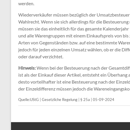
werden.
Wiederverkäufer müssen bezüglich der Umsatzbesteuerun
Wahlrecht. Wenn sie sich allerdings für die Besteuerun
müssen sie das einheitlich für das gesamte Kalenderjah
und alle Warengruppen mit einem Einkaufspreis von bis
Arten von Gegenständen bzw. auf eine bestimmte Waren
jedoch für jeden einzelnen Umsatz wählen, ob er die Di
oder darauf verzichtet.
Hinweis:
Wenn bei der Besteuerung nach der Gesamtdiffe
ist als der Einkauf dieser Artikel, entsteht ein Überhan
desto vorteilhafter ist eine Besteuerung nach der Einze
der Einzeldifferenz müssen jedoch die Wareneingangskon
Quelle:UStG | Gesetzliche Regelung | § 25a | 05-09-2024