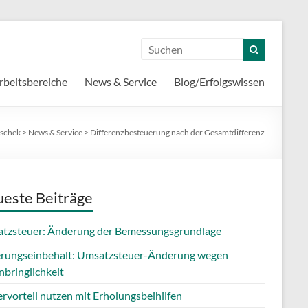
rbeitsbereiche
News & Service
Blog/Erfolgswissen
aschek
>
News & Service
>
Differenzbesteuerung nach der Gesamtdifferenz
este Beiträge
tzsteuer: Änderung der Bemessungsgrundlage
erungseinbehalt: Umsatzsteuer-Änderung wegen
nbringlichkeit
rvorteil nutzen mit Erholungsbeihilfen