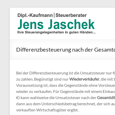
Differenzbesteuerung nach der Gesamtd
Bei der Differenzbesteuerung ist die Umsatzsteuer nur 
zu zahlen. Begünstigt sind nur
Wiederverkäufer
, die mi
Voraussetzung ist, dass die Gegenstände ohne Vorsteu
wieder zu verkaufen. Für Gegenstände mit einem Einka
€) kann wahlweise die Umsatzsteuer nach der
Gesamtdif
dann aus dem Unterschiedsbetrag berechnet, der sich a
verkauften Wirtschaftsgüter ergibt.