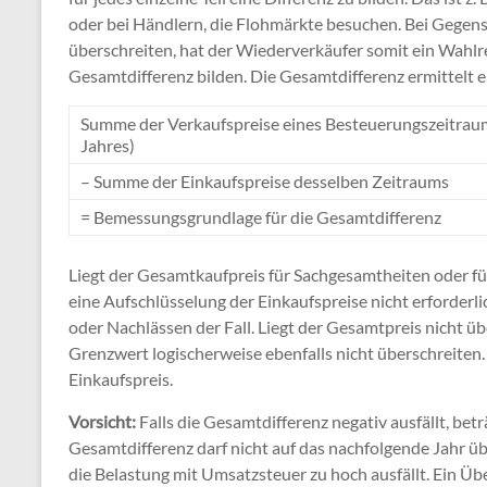
oder bei Händlern, die Flohmärkte besuchen. Bei Gegens
überschreiten, hat der Wiederverkäufer somit ein Wahlrec
Gesamtdifferenz bilden. Die Gesamtdifferenz ermittelt er
Summe der Verkaufspreise eines Besteuerungszeitraum
Jahres)
– Summe der Einkaufspreise desselben Zeitraums
= Bemessungsgrundlage für die Gesamtdifferenz
Liegt der Gesamtkaufpreis für Sachgesamtheiten oder fü
eine Aufschlüsselung der Einkaufspreise nicht erforderli
oder Nachlässen der Fall. Liegt der Gesamtpreis nicht 
Grenzwert logischerweise ebenfalls nicht überschreiten.
Einkaufspreis.
Vorsicht:
Falls die Gesamtdifferenz negativ ausfällt, bet
Gesamtdifferenz darf nicht auf das nachfolgende Jahr ü
die Belastung mit Umsatzsteuer zu hoch ausfällt. Ein 