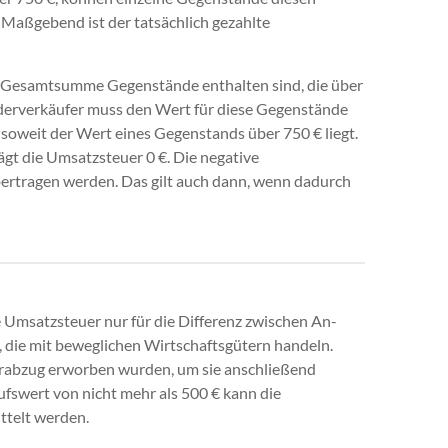
 Maßgebend ist der tatsächlich gezahlte
er Gesamtsumme Gegenstände enthalten sind, die über
ederverkäufer muss den Wert für diese Gegenstände
, soweit der Wert eines Gegenstands über 750 € liegt.
rägt die Umsatzsteuer 0 €. Die negative
bertragen werden. Das gilt auch dann, wenn dadurch
 Umsatzsteuer nur für die Differenz zwischen An-
, die mit beweglichen Wirtschaftsgütern handeln.
erabzug erworben wurden, um sie anschließend
fswert von nicht mehr als 500 € kann die
ttelt werden.