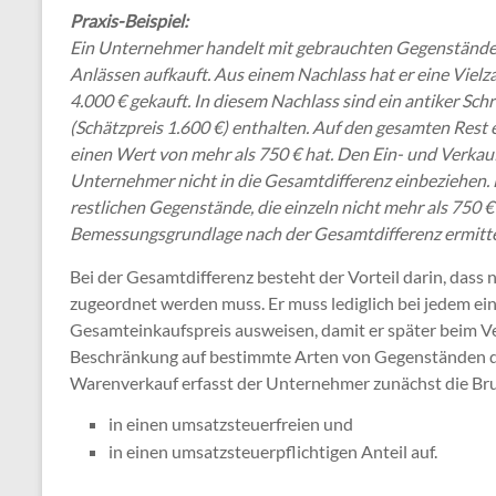
Praxis-Beispiel:
Ein Unternehmer handelt mit gebrauchten Gegenständen
Anlässen aufkauft. Aus einem Nachlass hat er eine Viel
4.000 € gekauft. In diesem Nachlass sind ein antiker Schr
(Schätzpreis 1.600 €) enthalten. Auf den gesamten Rest 
einen Wert von mehr als 750 € hat. Den Ein- und Verkauf
Unternehmer nicht in die Gesamtdifferenz einbeziehen. H
restlichen Gegenstände, die einzeln nicht mehr als 750 €
Bemessungsgrundlage nach der Gesamtdifferenz ermitt
Bei der Gesamtdifferenz besteht der Vorteil darin, dass 
zugeordnet werden muss. Er muss lediglich bei jedem e
Gesamteinkaufspreis ausweisen, damit er später beim Ve
Beschränkung auf bestimmte Arten von Gegenständen die
Warenverkauf erfasst der Unternehmer zunächst die Brut
in einen umsatzsteuerfreien und
in einen umsatzsteuerpflichtigen Anteil auf.