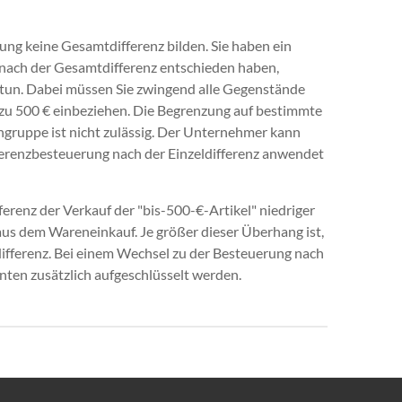
g keine Gesamtdifferenz bilden. Sie haben ein
g nach der Gesamtdifferenz entschieden haben,
r tun. Dabei müssen Sie zwingend alle Gegenstände
 zu 500 € einbeziehen. Die Begrenzung auf bestimmte
gruppe ist nicht zulässig. Der Unternehmer kann
fferenzbesteuerung nach der Einzeldifferenz anwendet
renz der Verkauf der "bis-500-€-Artikel" niedriger
g aus dem Wareneinkauf. Je größer dieser Überhang ist,
ldifferenz. Bei einem Wechsel zu der Besteuerung nach
ten zusätzlich aufgeschlüsselt werden.