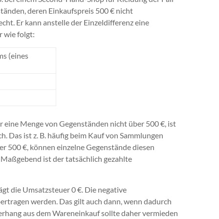
tänden, deren Einkaufspreis 500 € nicht
ht. Er kann anstelle der Einzeldifferenz eine
 wie folgt:
s (eines
r eine Menge von Gegenständen nicht über 500 €, ist
ch. Das ist z. B. häufig beim Kauf von Sammlungen
über 500 €, können einzelne Gegenstände diesen
 Maßgebend ist der tatsächlich gezahlte
rägt die Umsatzsteuer 0 €. Die negative
bertragen werden. Das gilt auch dann, wenn dadurch
Überhang aus dem Wareneinkauf sollte daher vermieden