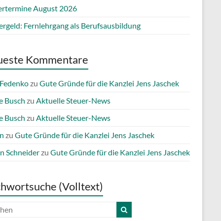
ertermine August 2026
ergeld: Fernlehrgang als Berufsausbildung
ueste Kommentare
 Fedenko
zu
Gute Gründe für die Kanzlei Jens Jaschek
e Busch
zu
Aktuelle Steuer-News
e Busch
zu
Aktuelle Steuer-News
n
zu
Gute Gründe für die Kanzlei Jens Jaschek
n Schneider
zu
Gute Gründe für die Kanzlei Jens Jaschek
chwortsuche (Volltext)