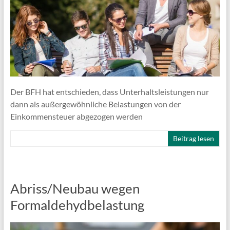
Der BFH hat entschieden, dass Unterhaltsleistungen nur
dann als außergewöhnliche Belastungen von der
Einkommensteuer abgezogen werden
Beitrag lesen
Abriss/Neubau wegen
Formaldehydbelastung