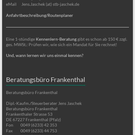
eMail
Jens.Jaschek (at) stb-jaschek.de
Anfahrtbeschreibung/Routenplaner
Eine 1-stündige
Kennenlern-Beratung
gibt es schon ab 150 € zzgl.
ges. MWSt.: Prüfen wir, wie sich ein Mandat für Sie rechnet!
Und, wann lernen wir uns einmal kennen?
Beratungsbüro Frankenthal
Beratungsbüro Frankenthal
Dipl.-Kaufm./Steuerberater Jens Jaschek
Beratungsbüro Frankenthal
Frankenthaler Strasse 53
DE 67227 Frankenthal (Pfalz)
Fon
0049 (6233) 42 353
Fax
0049 (6233) 44 753