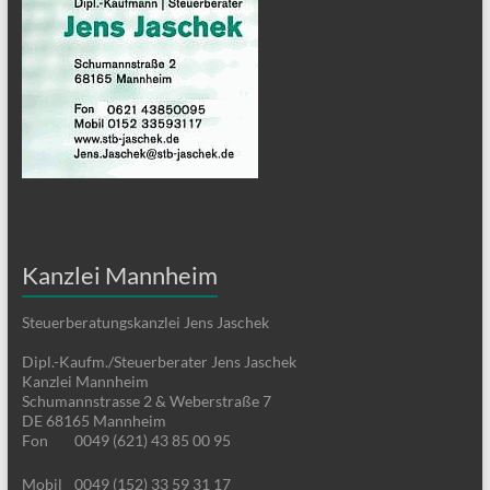
Kanzlei Mannheim
Steuerberatungskanzlei Jens Jaschek
Dipl.-Kaufm./Steuerberater Jens Jaschek
Kanzlei Mannheim
Schumannstrasse 2 & Weberstraße 7
DE 68165 Mannheim
Fon
0049 (621) 43 85 00 95
Mobil
0049 (152) 33 59 31 17