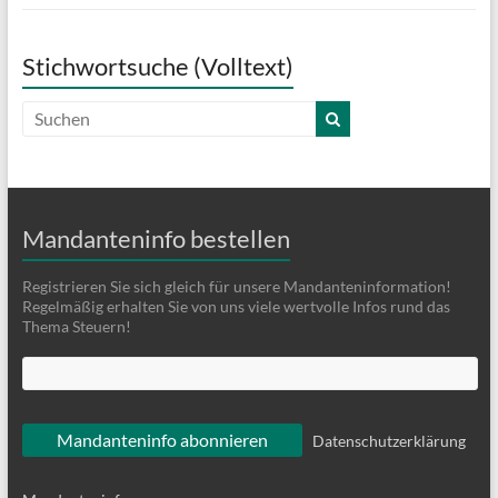
Stichwortsuche (Volltext)
Mandanteninfo bestellen
Registrieren Sie sich gleich für unsere Mandanteninformation!
Regelmäßig erhalten Sie von uns viele wertvolle Infos rund das
Thema Steuern!
Datenschutzerklärung