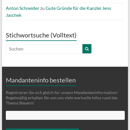
Anton Schneider
zu
Gute Gründe für die Kanzlei Jens
Jaschek
Stichwortsuche (Volltext)
Mandanteninfo bestellen
Registrieren Sie sich gleich für unsere Mandanteninformation!
Regelmäßig erhalten Sie von uns viele wertvolle Infos rund das
Thema Steuern!