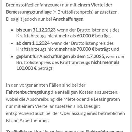
Brennstoffzellenfahrzeuge) nur mit
einem Viertel der
Bemessungsgrundlage
(= Bruttolistenpreis) anzusetzen.
Dies gilt jedoch nur bei
Anschaffungen
bis zum 31.12.2023
, wenn der Bruttolistenpreis des
Kraftfahrzeugs nicht
mehr als 60.000 €
beträgt,
ab dem 1.1.2024
, wenn der Bruttolistenpreis des
Kraftfahrzeugs nicht
mehr als 70.000 €
beträgt und
geplant für Anschaffungen ab dem 1.7.2025
, wenn der
Bruttolistenpreis des Kraftfahrzeugs
nicht mehr als
100.000 €
beträgt.
In den vorgenannten Fällen sind bei der
Fahrtenbuchregelung
die anteiligen Kosten anzusetzen,
wobei die Abschreibung, die Miete oder die Leasingraten
nur mit einem Viertel anzusetzen sind. Dies gilt
entsprechend auch bei der Überlassung eines betrieblichen
Kfz an Arbeitnehmer.
Zusätzlich
soll für Neuzulassungen von
Elektrofahrzeugen