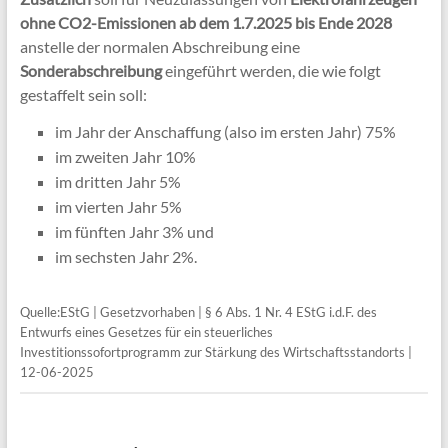
ohne CO2-Emissionen ab dem 1.7.2025 bis Ende 2028
anstelle der normalen Abschreibung eine
Sonderabschreibung
eingeführt werden, die wie folgt
gestaffelt sein soll:
im Jahr der Anschaffung (also im ersten Jahr) 75%
im zweiten Jahr 10%
im dritten Jahr 5%
im vierten Jahr 5%
im fünften Jahr 3% und
im sechsten Jahr 2%.
Quelle:EStG | Gesetzvorhaben | § 6 Abs. 1 Nr. 4 EStG i.d.F. des
Entwurfs eines Gesetzes für ein steuerliches
Investitionssofortprogramm zur Stärkung des Wirtschaftsstandorts |
12-06-2025