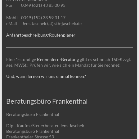
Fon
0049 (621) 43 85 00 95
Mobil
0049 (152) 33 59 31 17
eMail
Jens.Jaschek (at) stb-jaschek.de
Anfahrtbeschreibung/Routenplaner
Eine 1-stündige
Kennenlern-Beratung
gibt es schon ab 150 € zzgl.
ges. MWSt.: Prüfen wir, wie sich ein Mandat für Sie rechnet!
Und, wann lernen wir uns einmal kennen?
Beratungsbüro Frankenthal
Beratungsbüro Frankenthal
Dipl.-Kaufm./Steuerberater Jens Jaschek
Beratungsbüro Frankenthal
Frankenthaler Strasse 53