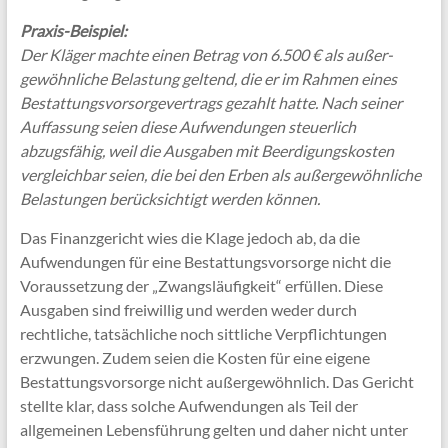
Praxis-Beispiel:
Der Kläger machte einen Betrag von 6.500 € als außer­
gewöhnliche Belastung geltend, die er im Rahmen eines
Bestattungs­vorsorge­vertrags gezahlt hatte. Nach seiner
Auffassung seien diese Aufwendungen steuerlich
abzugsfähig, weil die Ausgaben mit Beerdigungs­kosten
vergleichbar seien, die bei den Erben als außergewöhnliche
Belastungen berücksichtigt werden können.
Das Finanzgericht wies die Klage jedoch ab, da die
Aufwendungen für eine Bestattungs­vorsorge nicht die
Voraussetzung der „Zwangsläufigkeit“ erfüllen. Diese
Ausgaben sind freiwillig und werden weder durch
rechtliche, tatsächliche noch sittliche Verpflichtungen
erzwungen. Zudem seien die Kosten für eine eigene
Bestattungs­vorsorge nicht außergewöhnlich. Das Gericht
stellte klar, dass solche Aufwendungen als Teil der
allgemeinen Lebensführung gelten und daher nicht unter