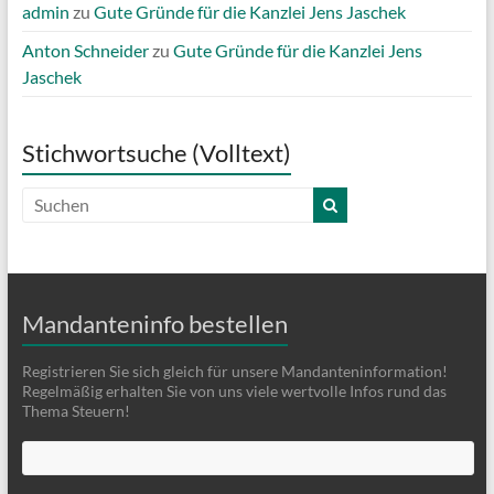
admin
zu
Gute Gründe für die Kanzlei Jens Jaschek
Anton Schneider
zu
Gute Gründe für die Kanzlei Jens
Jaschek
Stichwortsuche (Volltext)
Mandanteninfo bestellen
Registrieren Sie sich gleich für unsere Mandanteninformation!
Regelmäßig erhalten Sie von uns viele wertvolle Infos rund das
Thema Steuern!