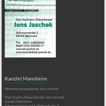
Kanzlei Mannheim
Steuerberatungskanzlei Jens Jaschek
Dipl.-Kaufm./Steuerberater Jens Jaschek
Kanzlei Mannheim
Schumannstrasse 2 & Weberstraße 7