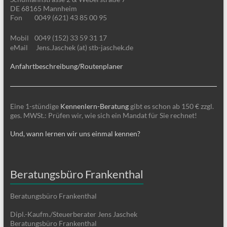
DE 68165 Mannheim
Fon
0049 (621) 43 85 00 95
Mobil
0049 (152) 33 59 31 17
eMail
Jens.Jaschek (at) stb-jaschek.de
Anfahrtbeschreibung/Routenplaner
Eine 1-stündige
Kennenlern-Beratung
gibt es schon ab 150 € zzgl.
ges. MWSt.: Prüfen wir, wie sich ein Mandat für Sie rechnet!
Und, wann lernen wir uns einmal kennen?
Beratungsbüro Frankenthal
Beratungsbüro Frankenthal
Dipl.-Kaufm./Steuerberater Jens Jaschek
Beratungsbüro Frankenthal