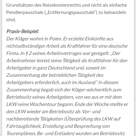
Grundsätzen des Reisekostenrechts und nicht als einfache
Pendlerpauschale („Entfernungspauschale“) zu behandeln
sind.
Praxis-Beispiel:
Der Kläger wohnt in Polen. Er erzielte Einkünfte aus
nichtselbständiger Arbeit als Kraftfahrer für eine deutsche
Firma. In § 2 seines Arbeitsvertrages war geregelt: „Der
Arbeitnehmer leistet seine Tätigkeit als Kraftfahrer für den
Arbeitgeber in ganz Deutschland und, soweit im
Zusammenhang der betrieblichen Tätigkeit des
Arbeitgebers erforderlich, auch im Ausland.” In diesem
Zusammenhang begab sich der Kläger wöchentlich zum
Betriebssitz seines Arbeitgebers, von wo aus er mit dem
LKW seine Wochentour begann. Ende der Woche stellte er
den LKW wieder am Betriebssitz ab. Vor- und
nachbereitende Tätigkeiten (Überprüfung des LKW auf
Fahrtauglichkeit, Erstellung und Besprechung von
Tourenplänen, Be- und Entladen) wurden am Betriebssitz