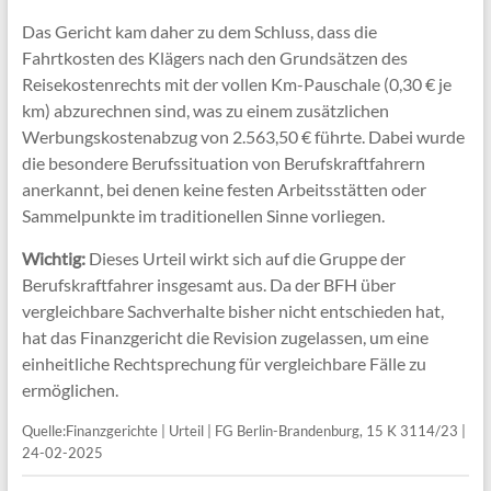
Das Gericht kam daher zu dem Schluss, dass die
Fahrtkosten des Klägers nach den Grundsätzen des
Reisekostenrechts mit der vollen Km-Pauschale (0,30 € je
km) abzurechnen sind, was zu einem zusätzlichen
Werbungskostenabzug von 2.563,50 € führte. Dabei wurde
die besondere Berufssituation von Berufskraftfahrern
anerkannt, bei denen keine festen Arbeitsstätten oder
Sammelpunkte im traditionellen Sinne vorliegen.
Wichtig:
Dieses Urteil wirkt sich auf die Gruppe der
Berufskraftfahrer insgesamt aus. Da der BFH über
vergleichbare Sachverhalte bisher nicht entschieden hat,
hat das Finanzgericht die Revision zugelassen, um eine
einheitliche Rechtsprechung für vergleichbare Fälle zu
ermöglichen.
Quelle:Finanzgerichte | Urteil | FG Berlin-Brandenburg, 15 K 3114/23 |
24-02-2025