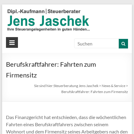
S
J
J
Ih
St
Berufskraftfahrer: Fahrten zum
in
gu
Firmensitz
Hä
Sie sind hier:
Steuerberatung Jens Jaschek
>
News & Service
>
Berufskraftfahrer: Fahrten zum Firmensitz
Das Finanzgericht hat entschieden, dass die wöchentlichen
Fahrten eines Berufskraftfahrers zwischen seinem
Wohnort und dem Firmensitz seines Arbeitgebers nach den