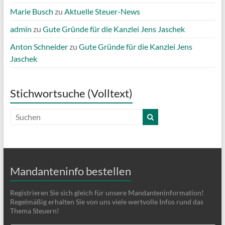
Marie Busch
zu
Aktuelle Steuer-News
admin
zu
Gute Gründe für die Kanzlei Jens Jaschek
Anton Schneider
zu
Gute Gründe für die Kanzlei Jens
Jaschek
Stichwortsuche (Volltext)
Mandanteninfo bestellen
Registrieren Sie sich gleich für unsere Mandanteninformation!
Regelmäßig erhalten Sie von uns viele wertvolle Infos rund das
Thema Steuern!