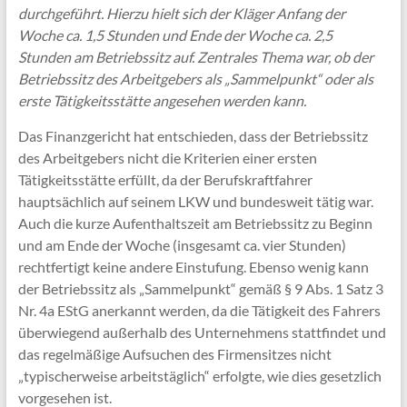
durchgeführt. Hierzu hielt sich der Kläger Anfang der
Woche ca. 1,5 Stunden und Ende der Woche ca. 2,5
Stunden am Betriebssitz auf. Zentrales Thema war, ob der
Betriebssitz des Arbeitgebers als „Sammelpunkt“ oder als
erste Tätigkeitsstätte angesehen werden kann.
Das Finanzgericht hat entschieden, dass der Betriebssitz
des Arbeitgebers nicht die Kriterien einer ersten
Tätigkeitsstätte erfüllt, da der Berufskraftfahrer
hauptsächlich auf seinem LKW und bundesweit tätig war.
Auch die kurze Aufenthaltszeit am Betriebssitz zu Beginn
und am Ende der Woche (insgesamt ca. vier Stunden)
rechtfertigt keine andere Einstufung. Ebenso wenig kann
der Betriebssitz als „Sammelpunkt“ gemäß § 9 Abs. 1 Satz 3
Nr. 4a EStG anerkannt werden, da die Tätigkeit des Fahrers
überwiegend außerhalb des Unternehmens stattfindet und
das regelmäßige Aufsuchen des Firmensitzes nicht
„typischerweise arbeitstäglich“ erfolgte, wie dies gesetzlich
vorgesehen ist.