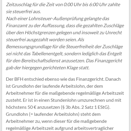
Zeitzuschlag für die Zeit von 0:00 Uhr bis 6:00 Uhr zahlte
sie steuerfrei aus.
Nach einer Lohnsteuer-Außenprüfung gelangte das
Finanzamt zu der Auffassung, dass die gezahlten Zuschläge
über den Höchstgrenzen gelegen und insoweit zu Unrecht
steuerfrei ausgezahlt worden seien. Als
Bemessungsgrundlage für die Steuerfreiheit der Zuschläge
sei nicht das Tabellenentgelt, sondern lediglich das Entgelt
für den Bereitschaftsdienst anzusetzen. Das Finanzgericht
gab der hiergegen gerichteten Klage statt.
Der BFH entschied ebenso wie das Finanzgericht. Danach
ist Grundlohn der laufende Arbeitslohn, der dem
Arbeitnehmer für die maßgebende regelmäßige Arbeitszeit
zusteht. Er ist in einen Stundenlohn umzurechnen und mit
höchstens 50 € anzusetzen (§ 3b Abs. 2 Satz 1 EStG).
Grundlohn (= laufender Arbeitslohn) steht dem
Arbeitnehmer zu, wenn dieser für die maßgebende
regelmäßige Arbeitszeit aufgrund arbeitsvertraglicher