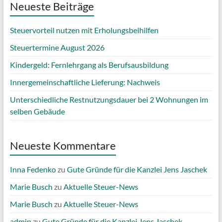
Neueste Beiträge
Steuervorteil nutzen mit Erholungsbeihilfen
Steuertermine August 2026
Kindergeld: Fernlehrgang als Berufsausbildung
Innergemeinschaftliche Lieferung: Nachweis
Unterschiedliche Restnutzungsdauer bei 2 Wohnungen im
selben Gebäude
Neueste Kommentare
Inna Fedenko
zu
Gute Gründe für die Kanzlei Jens Jaschek
Marie Busch
zu
Aktuelle Steuer-News
Marie Busch
zu
Aktuelle Steuer-News
admin
zu
Gute Gründe für die Kanzlei Jens Jaschek