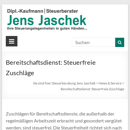
S
J
J
Ih
St
Bereitschaftsdienst: Steuerfreie
in
gu
Zuschläge
Hä
Sie sind hier:
Steuerberatung Jens Jaschek
>
News & Service
>
Bereitschaftsdienst: Steuerfreie Zuschläge
Zuschlägen für Bereitschaftsdienste, die außerhalb der
regelmäßigen Arbeitszeit erbracht und gesondert vergütet
werden, sind steuerfrei. Die Steuerfreiheit richtet sich nach