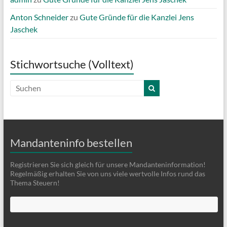
Anton Schneider
zu
Gute Gründe für die Kanzlei Jens
Jaschek
Stichwortsuche (Volltext)
Mandanteninfo bestellen
Registrieren Sie sich gleich für unsere Mandanteninformation!
Regelmäßig erhalten Sie von uns viele wertvolle Infos rund das
Thema Steuern!