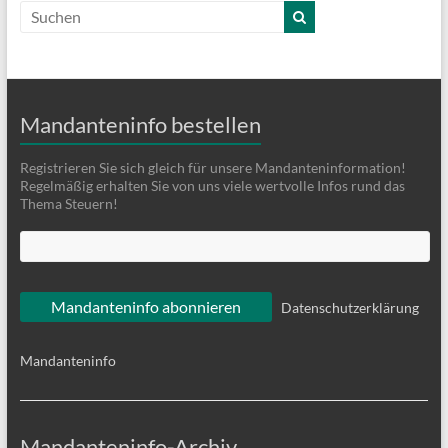
Mandanteninfo bestellen
Registrieren Sie sich gleich für unsere Mandanteninformation!
Regelmäßig erhalten Sie von uns viele wertvolle Infos rund das
Thema Steuern!
Datenschutzerklärung
Mandanteninfo
Mandanteninfo-Archiv