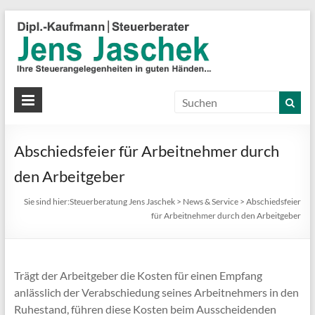
S
J
J
Ih
St
Abschiedsfeier für Arbeitnehmer durch
in
gu
den Arbeitgeber
Hä
Sie sind hier:
Steuerberatung Jens Jaschek
>
News & Service
>
Abschiedsfeier
für Arbeitnehmer durch den Arbeitgeber
Trägt der Arbeitgeber die Kosten für einen Empfang
anlässlich der Verabschiedung seines Arbeitnehmers in den
Ruhestand, führen diese Kosten beim Ausscheidenden