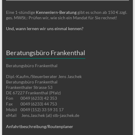
Eine 1-stündige
Kennenlern-Beratung
gibt es schon ab 150 € zzgl.
ges. MWSt.: Prüfen wir, wie sich ein Mandat für Sie rechnet!
Und, wann lernen wir uns einmal kennen?
Beratungsbüro Frankenthal
Beratungsbüro Frankenthal
Dipl.-Kaufm./Steuerberater Jens Jaschek
Beratungsbüro Frankenthal
Frankenthaler Strasse 53
DE 67227 Frankenthal (Pfalz)
Fon
0049 (6233) 42 353
Fax
0049 (6233) 44 753
Mobil
0049 (152) 33 59 31 17
eMail
Jens.Jaschek (at) stb-jaschek.de
Anfahrtbeschreibung/Routenplaner