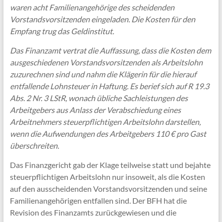
waren acht Familienangehörige des scheidenden
Vorstandsvorsitzenden eingeladen. Die Kosten für den
Empfang trug das Geldinstitut.
Das Finanzamt vertrat die Auffassung, dass die Kosten dem
ausgeschiedenen Vorstandsvorsitzenden als Arbeitslohn
zuzurechnen sind und nahm die Klägerin für die hierauf
entfallende Lohnsteuer in Haftung. Es berief sich auf R 19.3
Abs. 2 Nr. 3 LStR, wonach übliche Sachleistungen des
Arbeitgebers aus Anlass der Verabschiedung eines
Arbeitnehmers steuerpflichtigen Arbeitslohn darstellen,
wenn die Aufwendungen des Arbeitgebers 110 € pro Gast
überschreiten.
Das Finanzgericht gab der Klage teilweise statt und bejahte
steuerpflichtigen Arbeitslohn nur insoweit, als die Kosten
auf den ausscheidenden Vorstandsvorsitzenden und seine
Familienangehörigen entfallen sind. Der BFH hat die
Revision des Finanzamts zurückgewiesen und die