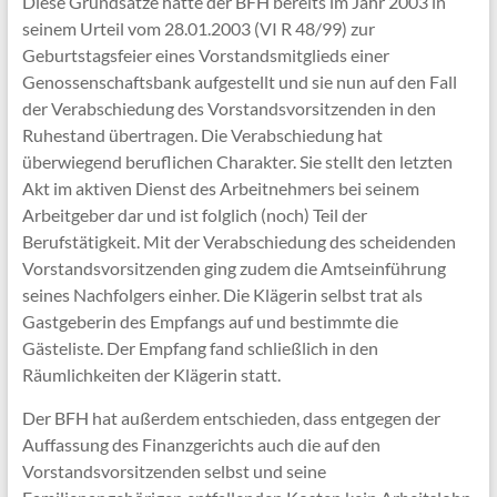
Diese Grundsätze hatte der BFH bereits im Jahr 2003 in
seinem Urteil vom 28.01.2003 (VI R 48/99) zur
Geburtstagsfeier eines Vorstandsmitglieds einer
Genossenschaftsbank aufgestellt und sie nun auf den Fall
der Verabschiedung des Vorstandsvorsitzenden in den
Ruhestand übertragen. Die Verabschiedung hat
überwiegend beruflichen Charakter. Sie stellt den letzten
Akt im aktiven Dienst des Arbeitnehmers bei seinem
Arbeitgeber dar und ist folglich (noch) Teil der
Berufstätigkeit. Mit der Verabschiedung des scheidenden
Vorstandsvorsitzenden ging zudem die Amtseinführung
seines Nachfolgers einher. Die Klägerin selbst trat als
Gastgeberin des Empfangs auf und bestimmte die
Gästeliste. Der Empfang fand schließlich in den
Räumlichkeiten der Klägerin statt.
Der BFH hat außerdem entschieden, dass entgegen der
Auffassung des Finanzgerichts auch die auf den
Vorstandsvorsitzenden selbst und seine