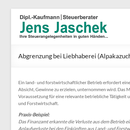
Abgrenzung bei Liebhaberei (Alpakazuc
Ein land- und forstwirtschaftlicher Betrieb erfordert ein
Absicht, Gewinne zu erzielen, unternommen wird. Das M
Voraussetzung für eine relevante betriebliche Tätigkeit 
und Forstwirtschaft.
Praxis-Beispiel:
Das Finanzamt erkannte die Verluste aus dem Betrieb ein
Anlaufverluste bei den Einkünften aus Land- und Forstwi