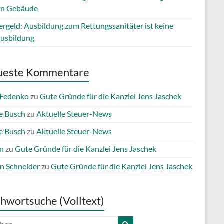
en Gebäude
ergeld: Ausbildung zum Rettungssanitäter ist keine
ausbildung
ueste Kommentare
 Fedenko
zu
Gute Gründe für die Kanzlei Jens Jaschek
e Busch
zu
Aktuelle Steuer-News
e Busch
zu
Aktuelle Steuer-News
n
zu
Gute Gründe für die Kanzlei Jens Jaschek
n Schneider
zu
Gute Gründe für die Kanzlei Jens Jaschek
chwortsuche (Volltext)