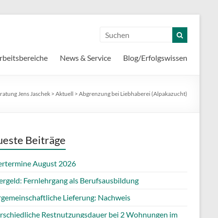
rbeitsbereiche
News & Service
Blog/Erfolgswissen
ratung Jens Jaschek
>
Aktuell
>
Abgrenzung bei Liebhaberei (Alpakazucht)
este Beiträge
ertermine August 2026
ergeld: Fernlehrgang als Berufsausbildung
rgemeinschaftliche Lieferung: Nachweis
rschiedliche Restnutzungsdauer bei 2 Wohnungen im