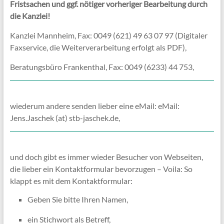
Fristsachen und ggf. nötiger vorheriger Bearbeitung durch
die Kanzlei!
Kanzlei Mannheim, Fax: 0049 (621) 49 63 07 97 (Digitaler
Faxservice, die Weiterverarbeitung erfolgt als PDF),
Beratungsbüro Frankenthal, Fax: 0049 (6233) 44 753,
wiederum andere senden lieber eine eMail: eMail:
Jens.Jaschek (at) stb-jaschek.de,
und doch gibt es immer wieder Besucher von Webseiten,
die lieber ein Kontaktformular bevorzugen – Voila: So
klappt es mit dem Kontaktformular:
Geben Sie bitte Ihren Namen,
ein Stichwort als Betreff,