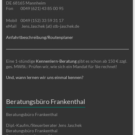
DE 68165 Mannheim
Fon
0049 (621) 43 85 00 95
Mobil
0049 (152) 33 59 31 17
eMail
Jens.Jaschek (at) stb-jaschek.de
Anfahrtbeschreibung/Routenplaner
Eine 1-stündige
Kennenlern-Beratung
gibt es schon ab 150 € zzgl.
ges. MWSt.: Prüfen wir, wie sich ein Mandat für Sie rechnet!
Und, wann lernen wir uns einmal kennen?
Beratungsbüro Frankenthal
Beratungsbüro Frankenthal
Dipl.-Kaufm./Steuerberater Jens Jaschek
Beratungsbüro Frankenthal