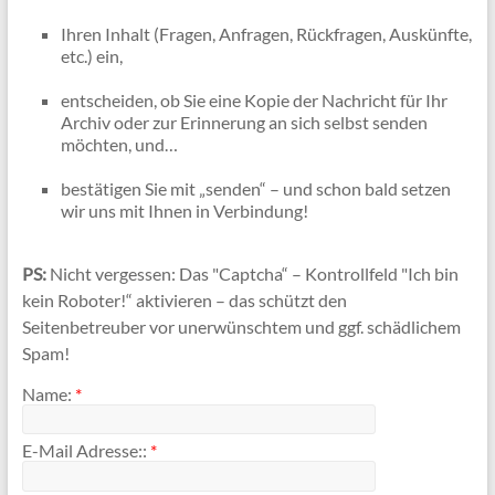
Ihren Inhalt (Fragen, Anfragen, Rückfragen, Auskünfte,
etc.) ein,
entscheiden, ob Sie eine Kopie der Nachricht für Ihr
Archiv oder zur Erinnerung an sich selbst senden
möchten, und…
bestätigen Sie mit „senden“ – und schon bald setzen
wir uns mit Ihnen in Verbindung!
PS:
Nicht vergessen: Das "Captcha“ – Kontrollfeld "Ich bin
kein Roboter!“ aktivieren – das schützt den
Seitenbetreuber vor unerwünschtem und ggf. schädlichem
Spam!
Name:
*
E-Mail Adresse::
*