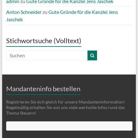
admin
zu
Gute Gründe für die Kanzlei Jens Jaschek
Anton Schneider
zu
Gute Gründe für die Kanzlei Jens
Jaschek
Stichwortsuche (Volltext)
Mandanteninfo bestellen
Registrieren Sie sich gleich für unsere Mandanteninformation!
Regelmäßig erhalten Sie von uns viele wertvolle Infos rund das
Thema Steuern!